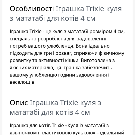
Особливості
Іграшка Trixie куля
з мататабі для котів 4 см
Іграшка Trixie - це куля з мататабі розміром 4 см,
спеціально розроблена для задоволення
потреб вашого улюбленця. Вона ідеально
підходить для гри і розваг, сприяючи фізичному
розвитку та активності кішки. Виготовлена з
якісних матеріалів, ця іграшка забезпечить
вашому улюбленцю години задоволення і
веселощів.
Опис
Іграшка Trixie куля з
мататабі для котів 4 см
Іграшка для котів Trixie «Куля із мататабі з
дзвіночком і пластиковою кулькою» – ідеальний