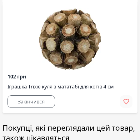
102 грн
Іграшка Trixie куля з мататабі для котів 4 см
Закінчився
Покупці, які переглядали цей товар,
також цікавляться