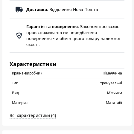
Доставка:
Відділення Нова Пошта
Гарантія та повернення:
Законом про захист
прав споживачів не передбачено
повернення чи обмін цього товару належної
якості.
Характеристики
Країна-виробник
Нiмеччина
Тип
тренувальні
Вид
М'ячики
Матеріал
Мататабі
Всі характеристики (4)