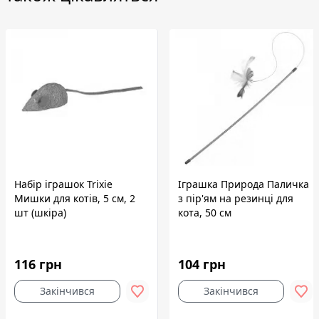
Набір іграшок Trixie
Іграшка Природа Паличка
Мишки для котів, 5 см, 2
з пір'ям на резинці для
шт (шкіра)
кота, 50 см
116 грн
104 грн
Закінчився
Закінчився