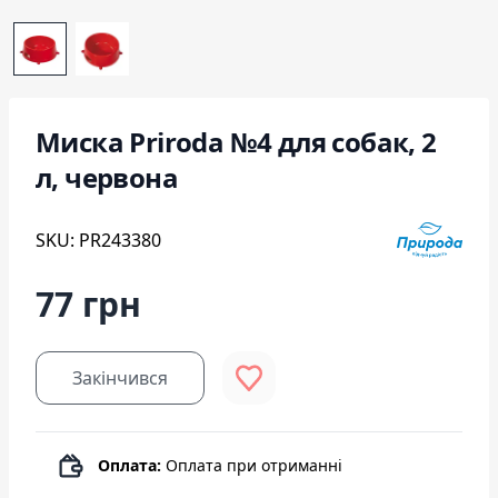
Миска Priroda №4 для собак, 2
л, червона
SKU: PR243380
77 грн
Закінчився
Оплата:
Оплата при отриманні