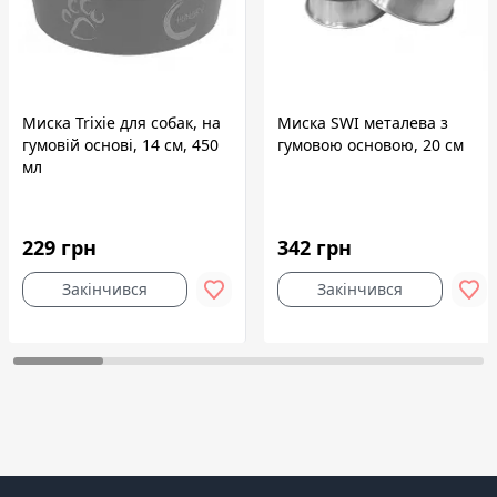
Миска Trixie для собак, на
Миска SWI металева з
гумовій основі, 14 см, 450
гумовою основою, 20 см
мл
229 грн
342 грн
Закінчився
Закінчився