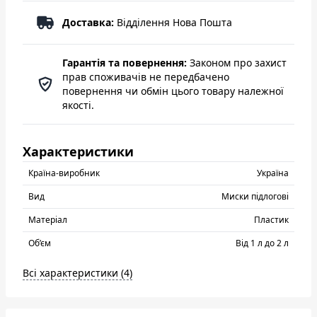
Доставка:
Відділення Нова Пошта
Гарантія та повернення:
Законом про захист
прав споживачів не передбачено
повернення чи обмін цього товару належної
якості.
Характеристики
Країна-виробник
Україна
Вид
Миски підлогові
Матеріал
Пластик
Об’єм
Від 1 л до 2 л
Всі характеристики (4)