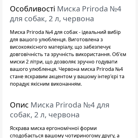
Особливості
Миска Priroda №4
для собак, 2 л, червона
Миска Priroda №4 для собак - ідеальний вибір
для вашого улюбленця. Виготовлена з
високоякісного матеріалу, що забезпечує
довговічність та зручність використання. Об'єм
миски 2 літри, що дозволяє зручно годувати
вашого улюбленця. Червона миска Priroda №4
стане яскравим акцентом у вашому інтер'єрі та
порадує якісним виконанням.
Опис
Миска Priroda №4 для
собак, 2 л, червона
Яскрава миска ергономічної форми
сподобається вашому чотириногому другу, а