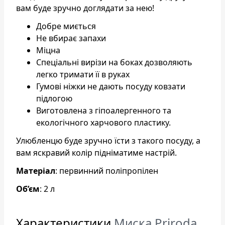
вам буде зручно доглядати за нею!
Добре миється
Не вбирає запахи
Міцна
Спеціальні вирізи на боках дозволяють
легко тримати її в руках
Гумові ніжки не дають посуду ковзати
підлогою
Виготовлена з гіпоалергенного та
екологічного харчового пластику.
Улюбленцю буде зручно їсти з такого посуду, а
вам яскравий колір підніматиме настрій.
Матеріал
: первинний поліпропілен
Об’єм
: 2 л
Характеристики
Миска Priroda