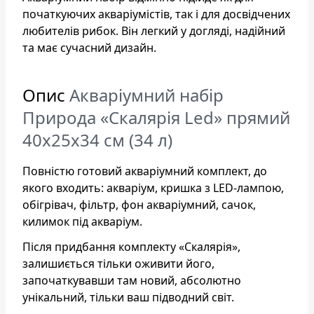
початкуючих акваріумістів, так і для досвідчених
любителів рибок. Він легкий у догляді, надійний
та має сучасний дизайн.
Опис
Акваріумний набір
Природа «Скалярія Led» прямий
40х25х34 см (34 л)
Повністю готовий акваріумний комплект, до
якого входить: акваріум, кришка з LED-лампою,
обігрівач, фільтр, фон акваріумний, сачок,
килимок під акваріум.
Після придбання комплекту «Скалярія»,
залишиється тільки оживити його,
започаткувавши там новий, абсолютно
унікальний, тільки ваш підводний світ.