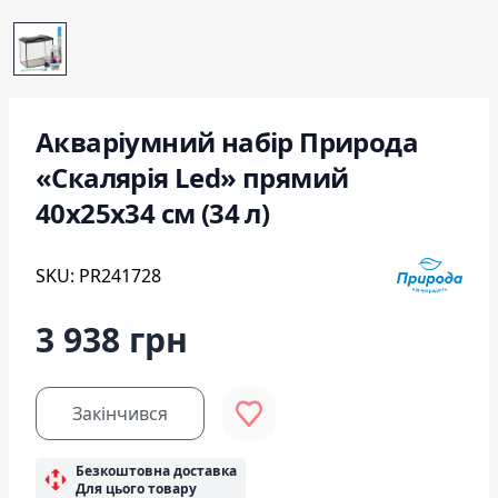
Акваріумний набір Природа
«Скалярія Led» прямий
40х25х34 см (34 л)
SKU: PR241728
3 938 грн
Закінчився
Безкоштовна доставка
Для цього товару