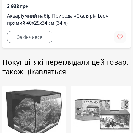
3 938 грн
Акваріумний набір Природа «Скалярія Led»
прямий 40х25х34 см (34 л)
Закінчився
Покупці, які переглядали цей товар,
також цікавляться