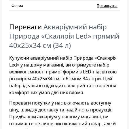
Форма
Прямокутна
Переваги
Акваріумний набір
Природа «Скалярія Led» прямий
40х25х34 см (34 л)
Купуючи акваріумний набір Природа «Скалярія
Led» у нашому магазині, ви отримуєте набір
великої ємності прямої форми з LED-підсвіткою
розміром 40х25х34 см і об'ємом 34 літри. Цей
набір ідеально підходить для риб та створення
комфортних умов для них вдома.
Переваги покупки у нас включають доступну
ціну, швидку доставку та надійність продукції.
Придбавши акваріум у нашому магазині, ви
отримаєте не лише високоякісний товар, але й