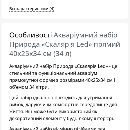
Всі характеристики (4)
Особливості
Акваріумний набір
Природа «Скалярія Led» прямий
40х25х34 см (34 л)
Акваріумний набір Природа «Скалярія Led» - це
стильний та функціональний акваріум
прямокутної форми з розмірами 40х25х34 см і
об'ємом 34 літри.
Цей набір ідеально підходить для утримання
рибок, даруючи їм комфортне середовище для
життя. Він може бути використаний як
декоративний елемент у будь-якому інтер'єрі.
Акваріумний набір відмінно підійде як для