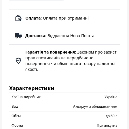
Оплата:
Оплата при отриманні
Доставка:
Відділення Нова Пошта
Гарантія та повернення:
Законом про захист
прав споживачів не передбачено
повернення чи обмін цього товару належної
якості.
Характеристики
Країна-виробник
Україна
Вид
Акваріум з обладананням
Об’єм
до 60 л
Форма
Прямокутна